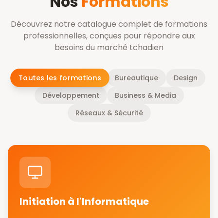
Nos
Formations
Découvrez notre catalogue complet de formations
professionnelles, conçues pour répondre aux
besoins du marché tchadien
Toutes les formations
Bureautique
Design
Développement
Business & Media
Réseaux & Sécurité
Initiation à l'Informatique