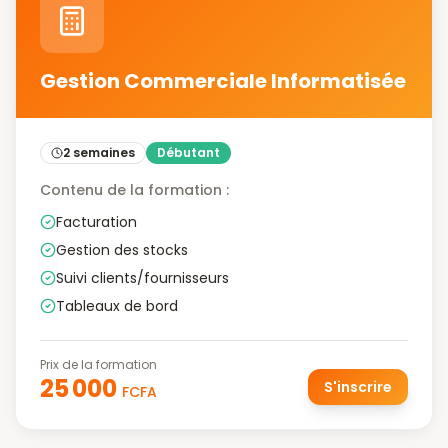
Gestion Commerciale Informatisée
2 semaines
Débutant
Contenu de la formation :
Facturation
Gestion des stocks
Suivi clients/fournisseurs
Tableaux de bord
Prix de la formation
25 000
S'inscrire
FCFA