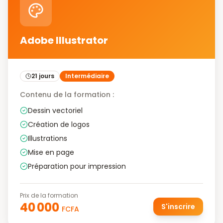
Adobe Illustrator
21 jours
Intermédiaire
Contenu de la formation :
Dessin vectoriel
Création de logos
Illustrations
Mise en page
Préparation pour impression
Prix de la formation
40 000
S'inscrire
FCFA