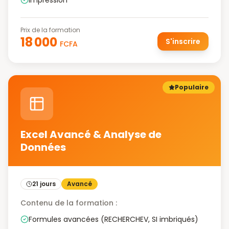
Impression
Prix de la formation
18 000
S'inscrire
FCFA
Populaire
Excel Avancé & Analyse de
Données
21 jours
Avancé
Contenu de la formation :
Formules avancées (RECHERCHEV, SI imbriqués)