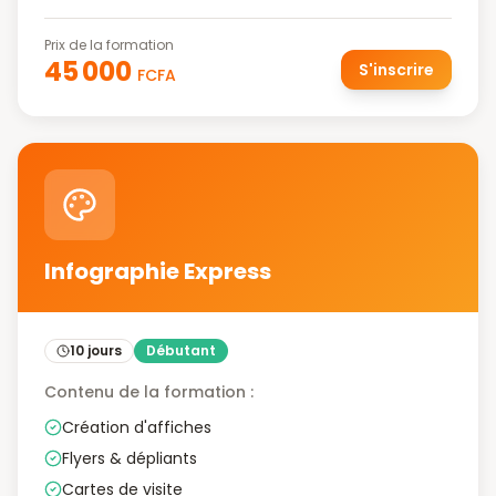
Prix de la formation
45 000
S'inscrire
FCFA
Infographie Express
10 jours
Débutant
Contenu de la formation :
Création d'affiches
Flyers & dépliants
Cartes de visite