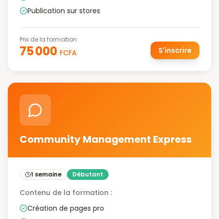
Publication sur stores
Prix de la formation
75 000
S'inscrire
FCFA
Community Management Express
1 semaine
Débutant
Contenu de la formation :
Création de pages pro