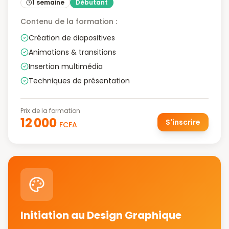
1 semaine
Débutant
Contenu de la formation :
Création de diapositives
Animations & transitions
Insertion multimédia
Techniques de présentation
Prix de la formation
12 000
S'inscrire
FCFA
Initiation au Design Graphique