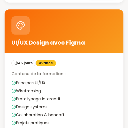
UI/UX Design avec Figma
45 jours
Avancé
Contenu de la formation :
Principes UI/UX
Wireframing
Prototypage interactif
Design systems
Collaboration & handoff
Projets pratiques