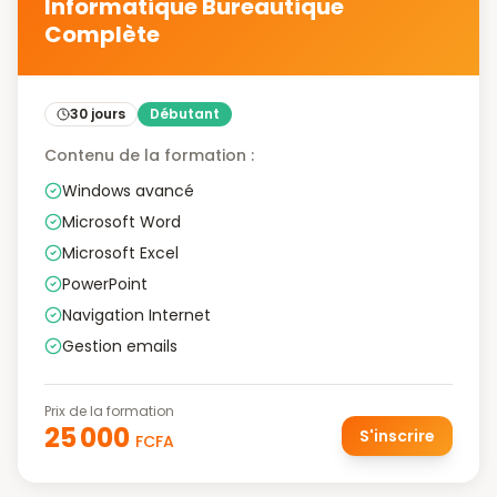
Informatique Bureautique
Complète
30 jours
Débutant
Contenu de la formation :
Windows avancé
Microsoft Word
Microsoft Excel
PowerPoint
Navigation Internet
Gestion emails
Prix de la formation
25 000
S'inscrire
FCFA