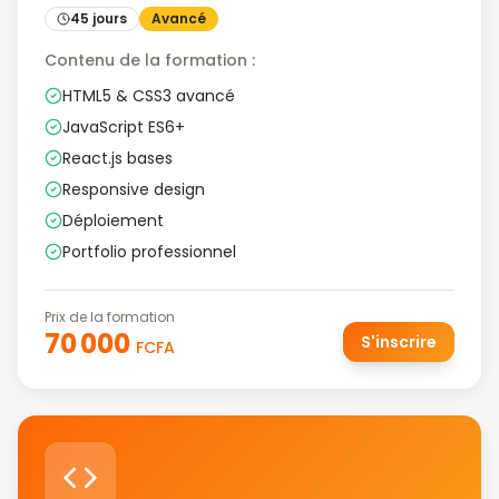
45 jours
Avancé
Contenu de la formation :
HTML5 & CSS3 avancé
JavaScript ES6+
React.js bases
Responsive design
Déploiement
Portfolio professionnel
Prix de la formation
70 000
S'inscrire
FCFA