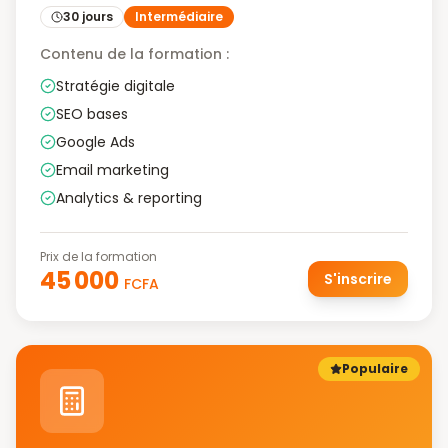
30 jours
Intermédiaire
Contenu de la formation :
Stratégie digitale
SEO bases
Google Ads
Email marketing
Analytics & reporting
Prix de la formation
45 000
S'inscrire
FCFA
Populaire