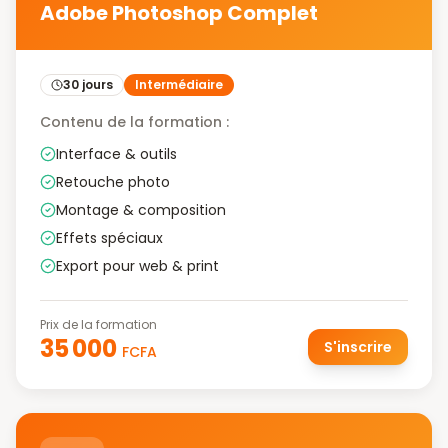
Adobe Photoshop Complet
30 jours
Intermédiaire
Contenu de la formation :
Interface & outils
Retouche photo
Montage & composition
Effets spéciaux
Export pour web & print
Prix de la formation
35 000
S'inscrire
FCFA