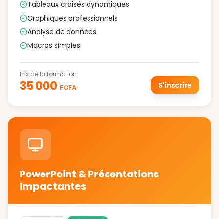
Tableaux croisés dynamiques
Graphiques professionnels
Analyse de données
Macros simples
Prix de la formation
35 000
S'inscrire
FCFA
PowerPoint & Présentations
Impactantes