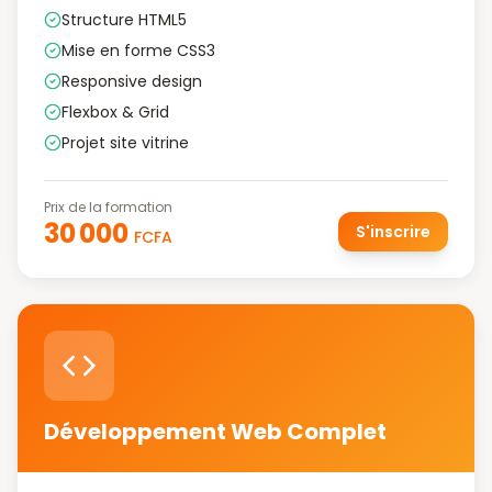
Structure HTML5
Mise en forme CSS3
Responsive design
Flexbox & Grid
Projet site vitrine
Prix de la formation
30 000
S'inscrire
FCFA
Développement Web Complet