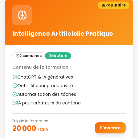
Populaire
Intelligence Artificielle Pratique
2 semaines
Débutant
Contenu de la formation :
ChatGPT & IA génératives
Outils IA pour productivité
Automatisation des tâches
IA pour créateurs de contenu
Prix de la formation
20 000
S'inscrire
FCFA