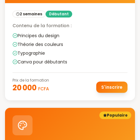
2 semaines
Débutant
Contenu de la formation :
Principes du design
Théorie des couleurs
Typographie
Canva pour débutants
Prix de la formation
20 000
S'inscrire
FCFA
Populaire