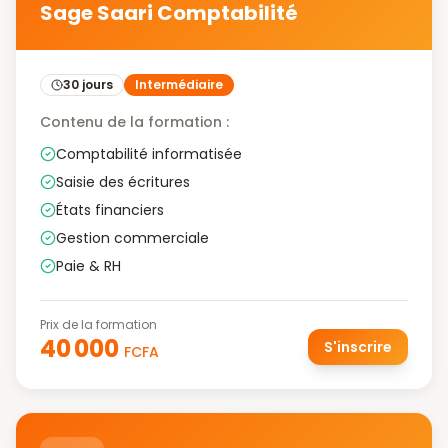
Sage Saari Comptabilité
30 jours
Intermédiaire
Contenu de la formation :
Comptabilité informatisée
Saisie des écritures
États financiers
Gestion commerciale
Paie & RH
Prix de la formation
40 000
S'inscrire
FCFA