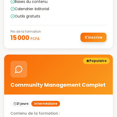
Bases du contenu
Calendrier éditorial
Outils gratuits
Prix de la formation
15 000
S'inscrire
FCFA
Populaire
Community Management Complet
21 jours
Intermédiaire
Contenu de la formation :