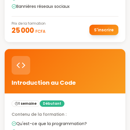
Bannières réseaux sociaux
Prix de la formation
25 000
S'inscrire
FCFA
Introduction au Code
1 semaine
Débutant
Contenu de la formation :
Qu'est-ce que la programmation?