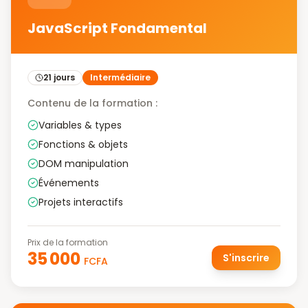
JavaScript Fondamental
21 jours
Intermédiaire
Contenu de la formation :
Variables & types
Fonctions & objets
DOM manipulation
Événements
Projets interactifs
Prix de la formation
35 000
S'inscrire
FCFA