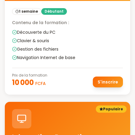
1 semaine
Débutant
Contenu de la formation :
Découverte du PC
Clavier & souris
Gestion des fichiers
Navigation Internet de base
Prix de la formation
10 000
S'inscrire
FCFA
Populaire