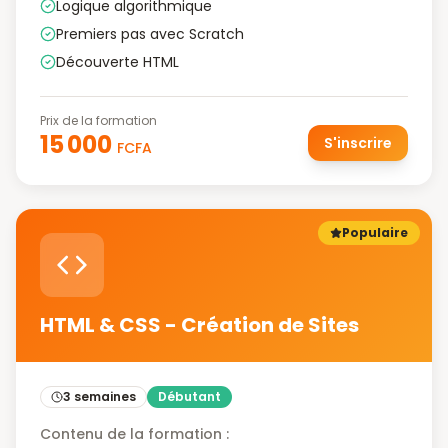
Logique algorithmique
Premiers pas avec Scratch
Découverte HTML
Prix de la formation
15 000
S'inscrire
FCFA
Populaire
HTML & CSS - Création de Sites
3 semaines
Débutant
Contenu de la formation :