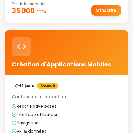
Prix de la formation
35 000
S'inscrire
FCFA
Création d'Applications Mobiles
45 jours
Avancé
Contenu de la formation :
React Native bases
Interface utilisateur
Navigation
API & données