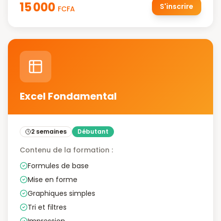
15 000
S'inscrire
FCFA
Excel Fondamental
2 semaines
Débutant
Contenu de la formation :
Formules de base
Mise en forme
Graphiques simples
Tri et filtres